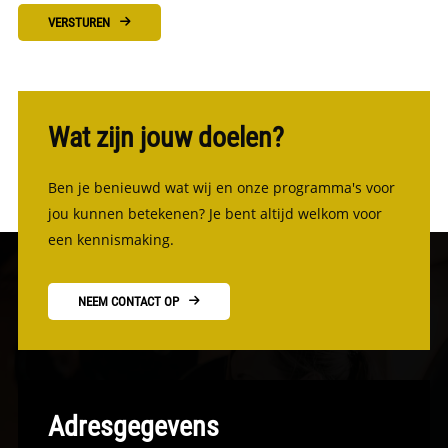
VERSTUREN
Wat zijn jouw doelen?
Ben je benieuwd wat wij en onze programma's voor
jou kunnen betekenen? Je bent altijd welkom voor
een kennismaking.
NEEM CONTACT OP
Adresgegevens